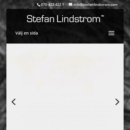
070-422 422 1
info@stefanlindstrom.com
Välj en sida
Member of ICMCI
As an approved member, I work under agreement with the EU
and international ethical rules appointed by the international