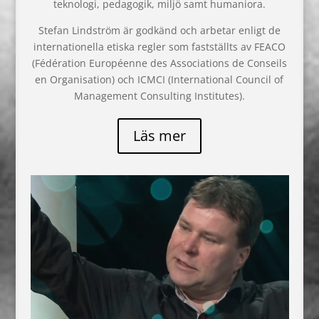
teknologi, pedagogik, miljö samt humaniora.
Stefan Lindström är godkänd och arbetar enligt de
internationella etiska regler som fastställts av FEACO
(Fédération Européenne des Associations de Conseils
en Organisation) och ICMCI (International Council of
Management Consulting Institutes).
Läs mer