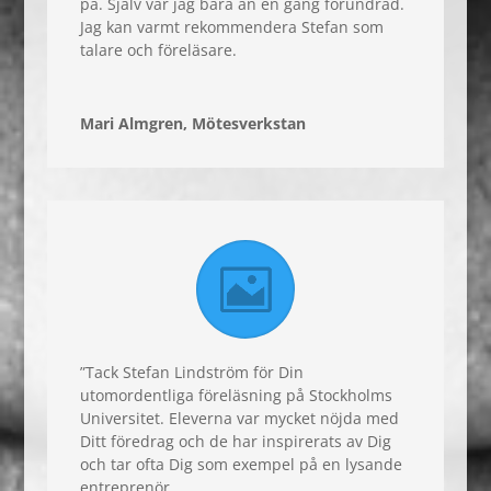
på. Själv var jag bara än en gång förundrad.
Jag kan varmt rekommendera Stefan som
talare och föreläsare.
Mari Almgren, Mötesverkstan
”Tack Stefan Lindström för Din
utomordentliga föreläsning på Stockholms
Universitet. Eleverna var mycket nöjda med
Ditt föredrag och de har inspirerats av Dig
och tar ofta Dig som exempel på en lysande
entreprenör.