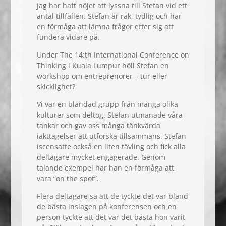
Jag har haft nöjet att lyssna till Stefan vid ett
antal tillfällen. Stefan är rak, tydlig och har
en förmåga att lämna frågor efter sig att
fundera vidare på.
Under The 14:th International Conference on
Thinking i Kuala Lumpur höll Stefan en
workshop om entreprenörer – tur eller
skicklighet?
Vi var en blandad grupp från många olika
kulturer som deltog. Stefan utmanade våra
tankar och gav oss många tänkvärda
iakttagelser att utforska tillsammans. Stefan
iscensatte också en liten tävling och fick alla
deltagare mycket engagerade. Genom
talande exempel har han en förmåga att
vara ”on the spot”.
Flera deltagare sa att de tyckte det var bland
de bästa inslagen på konferensen och en
person tyckte att det var det bästa hon varit