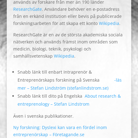
används av forskare från mer än 190 länder
ResearchGate
. Användare behöver en e-postadress
från en erkänd institution eller bevis på publicerade
forskningsarbeten för att skapa ett konto
Wikipedia
.
ResearchGate är en av de största akademiska sociala
nätverken och används främst inom områden som
medicin, biologi, teknik, psykologi och
samhällsvetenskap
Wikipedia
.
Snabb länk till enbart Intraprenör &
Entreprenörskaps forskning på Svenska
-läs
mer – Stefan Lindström (stefanlindstrom.se)
Snabb länk till dito på Engelska
About research &
entreprenology – Stefan Lindstrom
Även i svenska publikationer.
Ny forskning: Dyslexi kan vara en fördel inom
entreprenörskap – Företagande.se