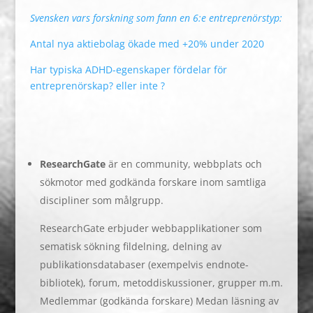
Svensken vars forskning som fann en 6:e entreprenörstyp:
Antal nya aktiebolag ökade med +20% under 2020
Har typiska ADHD-egenskaper fördelar för
entreprenörskap? eller inte ?
ResearchGate
är en community, webbplats och
sökmotor med godkända forskare inom samtliga
discipliner som målgrupp.
ResearchGate erbjuder webbapplikationer som
sematisk sökning fildelning, delning av
publikationsdatabaser (exempelvis endnote-
bibliotek), forum, metoddiskussioner, grupper m.m.
Medlemmar (godkända forskare) Medan läsning av