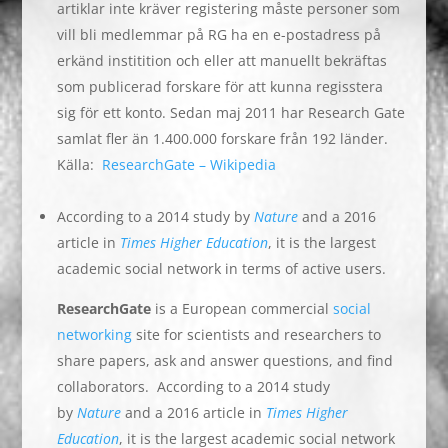
artiklar inte kräver registering måste personer som
vill bli medlemmar på RG ha en e-postadress på
erkänd institition och eller att manuellt bekräftas
som publicerad forskare för att kunna regisstera
sig för ett konto. Sedan maj 2011 har Research Gate
samlat fler än 1.400.000 forskare från 192 länder.
Källa:
ResearchGate – Wikipedia
According to a 2014 study by
Nature
and a 2016
article in
Times Higher Education
, it is the largest
academic social network in terms of active users.
ResearchGate
is a European commercial
social
networking
site for scientists and researchers
to
share papers, ask and answer questions, and find
collaborators.
According to a 2014 study
by
Nature
and a 2016 article in
Times Higher
Education
, it is the largest academic social network