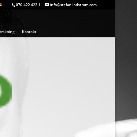
070-422 422 1
info@stefanlindstrom.com
orskning
Kontakt