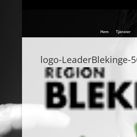
Hem
Tjänster
logo-LeaderBlekinge-5