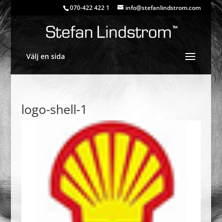
070-422 422 1
info@stefanlindstrom.com
Välj en sida
logo-shell-1