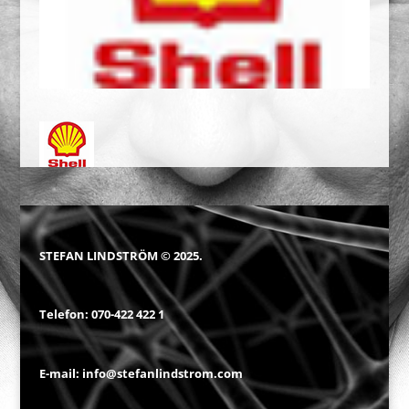
STEFAN LINDSTRÖM © 2025.
Telefon:
070-422 422 1
E-mail:
info@stefanlindstrom.com